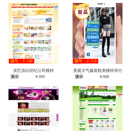
编号：Z-246
编号：Z-516
演艺演出经纪公司模特
美观大气服装鞋类模特等行
演示
￥999
演示
￥888