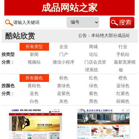
成品网站之家
酷站欣赏
公告：本站绝大部分成品站均支持
所有类型
企业
商城
行业
按类型
新闻
门户
论坛
手机站
分类
：
视频站
微信小程序
门店会员管
最新宽屏模
理系统
板
所有颜色
粉色
红色
橙色
按颜色
黄棕色
黄绿色
绿色
蓝绿色
分类
：
蓝色
蓝紫色
紫色
红紫色
白色
灰色
黑色
棕褐色