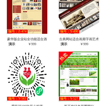
编号：Z-474
编号：Y-490
豪华版企业站全功能适合酒
古典网站适合画廊字画艺术
演示
￥999
演示
￥999
编号：Y-563
编号：Y-527