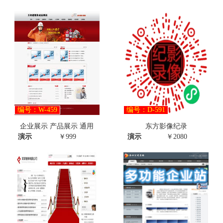
编号：W-459
编号：D-591
企业展示 产品展示 通用
东方影像纪录
演示
￥999
演示
￥2080