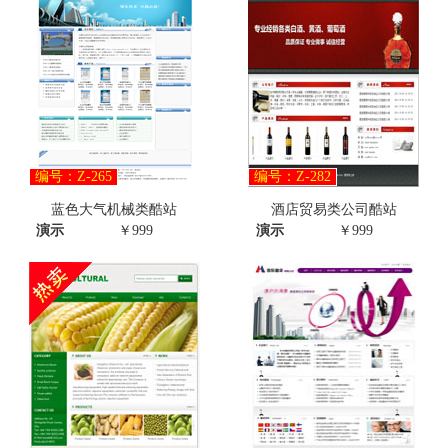
编号：Z-265
编号：Z-282
蓝色大气机械类酷站
酒店贸易类公司酷站
演示
￥999
演示
￥999