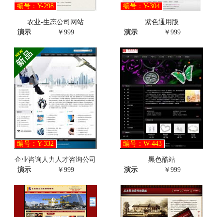
编号：Y-298
编号：Y-304
农业-生态公司网站
紫色通用版
演示
￥999
演示
￥999
编号：Y-332
编号：W-443
企业咨询人力人才咨询公司
黑色酷站
演示
￥999
演示
￥999