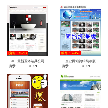
编号：Y-293
编号：Y-457
2015最新卫浴洁具公司
企业网站简约纯净版
演示
￥999
演示
￥999