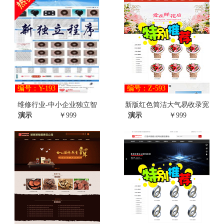
编号：Y-193
编号：Z-593
维修行业-中小企业独立智
新版红色简洁大气易收录宽
演示
￥999
演示
￥999