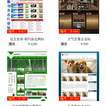
编号：Y-477
编号：Y-444
论文发表-期刊杂志网站
大气庄重企业站
演示
￥4280
演示
￥999
编号：Y-347
编号：W-442