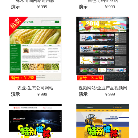
林木苗圃网站通用版
白色简约企业站
演示
￥999
演示
￥999
编号：Y-298
编号：Z-494
农业-生态公司网站
视频网站/企业产品视频网
演示
￥999
演示
￥999